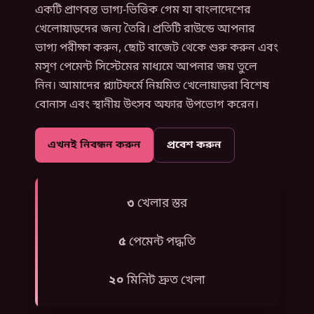
একটি প্রাণবন্ত ভাগ্য-ভিত্তিক গেম যা বাংলাদেশের
খেলোয়াড়দের জন্য তৈরি। প্রতিটি রাউন্ডে আপনার
ভাগ্য পরীক্ষা করুন, ছোট বাজেট থেকে শুরু করুন এবং
মসৃণ পেমেন্ট সিস্টেমের মাধ্যমে আপনার জয় তুলে
নিন। আমাদের প্ল্যাটফর্মে নিয়মিত খেলোয়াড়রা বিশেষ
বোনাস এবং স্থানীয় উৎসব অফার উপভোগ করেন।
এখনই নিবন্ধন করুন
প্রবেশ করুন
৩
খেলার স্তর
৫
পেমেন্ট পদ্ধতি
২০
মিনিট দ্রুত খেলা