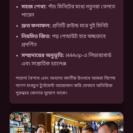
সহজ শেখা:
পাঁচ মিনিটের মধ্যে নতুনরা খেলতে
পারেন
দ্রুত ফলাফল:
প্রতিটি রাউন্ড মাত্র দুই মিনিট
নিয়মিত জিত:
গড় পেআউট হার স্বচ্ছভাবে
প্রদর্শিত
সম্প্রদায়ের অনুভূতি:
l444vip-এ লিডারবোর্ড
এবং সাপ্তাহিক চ্যালেঞ্জ
পহেলা বৈশাখ এবং অন্যান্য জাতীয় উৎসবে আমরা বিশেষ
গণেশ ফরচুন টুর্নামেন্ট আয়োজন করি যেখানে অতিরিক্ত
পুরস্কার জেতার সুযোগ থাকে।