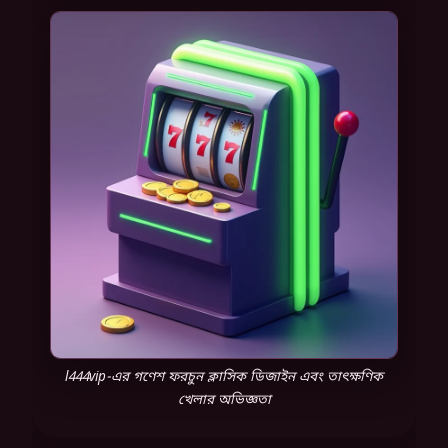
l444vip-এর গণেশ ফরচুন ক্লাসিক ডিজাইন এবং তাৎক্ষণিক
খেলার অভিজ্ঞতা