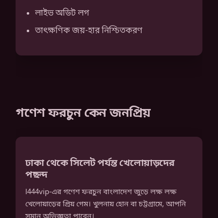
লাইভ অডিট লগ
তাৎক্ষণিক জয়-হার নিশ্চিতকরণ
গণেশ ফরচুন কেন জনপ্রিয়
ঢাকা থেকে সিলেট পর্যন্ত খেলোয়াড়দের
পছন্দ
l444vip-এর গণেশ ফরচুন বাংলাদেশ জুড়ে লক্ষ লক্ষ
খেলোয়াড়ের প্রিয় গেম। খুলনায় হোন বা চট্টগ্রামে, আপনি
সমান অভিজ্ঞতা পাবেন।